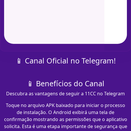
📱 Canal Oficial no Telegram!
📱 Benefícios do Canal
Descubra as vantagens de seguir a 11CC no Telegram
Toque no arquivo APK baixado para iniciar o processo
de instalação. O Android exibirá uma tela de
confirmação mostrando as permissões que o aplicativo
solicita. Esta é uma etapa importante de segurança que