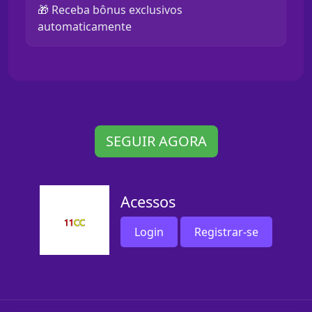
🎁 Receba bônus exclusivos
automaticamente
SEGUIR AGORA
Acessos
Login
Registrar-se