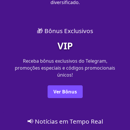
diversificado.
🎁 Bônus Exclusivos
VIP
Receba bônus exclusivos do Telegram,
promoções especiais e códigos promocionais
únicos!
Ver Bônus
📢 Notícias em Tempo Real