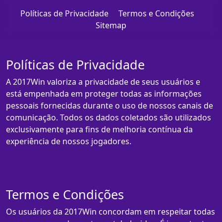
Políticas de Privacidade
Termos e Condições
Sitemap
Políticas de Privacidade
A 2017Win valoriza a privacidade de seus usuários e
está empenhada em proteger todas as informações
pessoais fornecidas durante o uso de nossos canais de
comunicação. Todos os dados coletados são utilizados
exclusivamente para fins de melhoria contínua da
experiência de nossos jogadores.
Termos e Condições
Os usuários da 2017Win concordam em respeitar todas