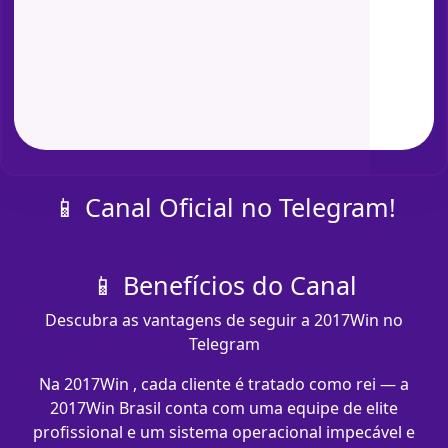
📱 Canal Oficial no Telegram!
📱 Benefícios do Canal
Descubra as vantagens de seguir a 2017Win no
Telegram
Na 2017Win , cada cliente é tratado como rei — a
2017Win Brasil conta com uma equipe de elite
profissional e um sistema operacional impecável e