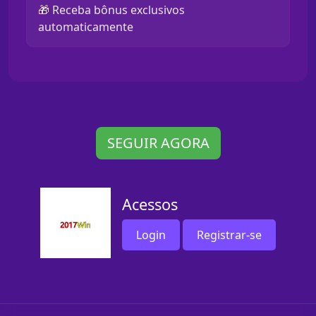
🎁 Receba bônus exclusivos
automaticamente
SEGUIR AGORA
Acessos
Login
Registrar-se