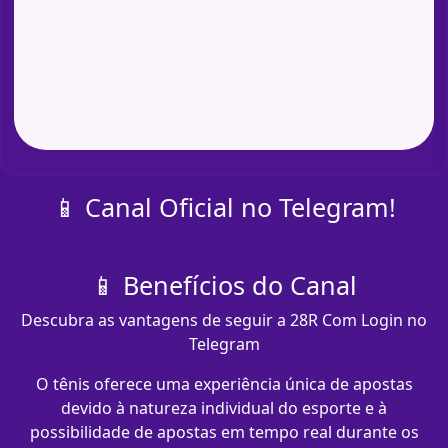
📱 Canal Oficial no Telegram!
📱 Benefícios do Canal
Descubra as vantagens de seguir a 28R Com Login no
Telegram
O tênis oferece uma experiência única de apostas
devido à natureza individual do esporte e à
possibilidade de apostas em tempo real durante os