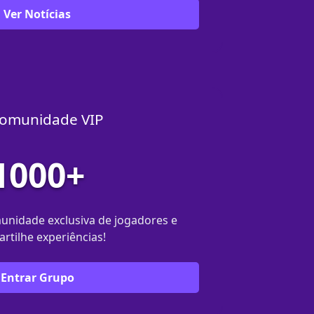
Ver Notícias
Comunidade VIP
1000+
unidade exclusiva de jogadores e
rtilhe experiências!
Entrar Grupo