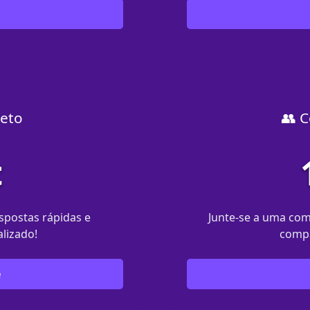
reto
👥 
t
espostas rápidas e
Junte-se a uma com
lizado!
compa
e