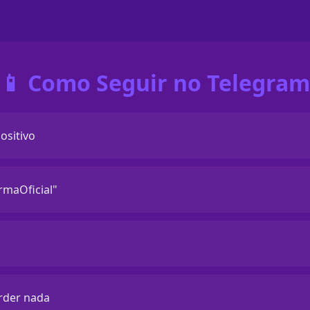
📱 Como Seguir no Telegram
ositivo
rmaOficial"
erder nada