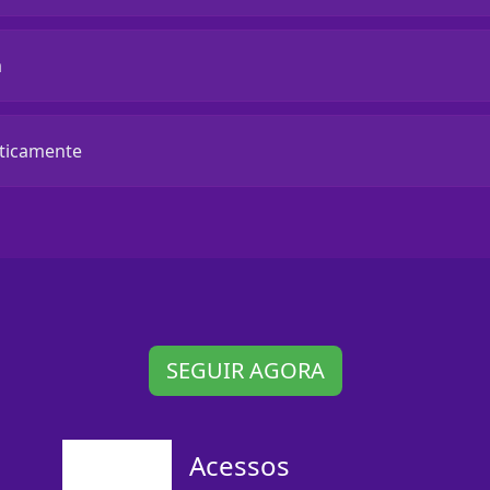
a
aticamente
SEGUIR AGORA
Acessos