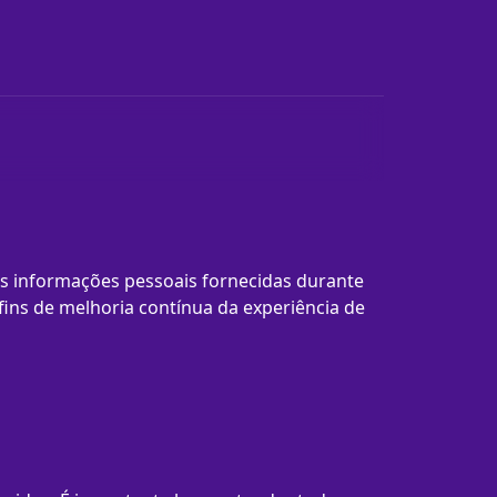
as informações pessoais fornecidas durante
fins de melhoria contínua da experiência de