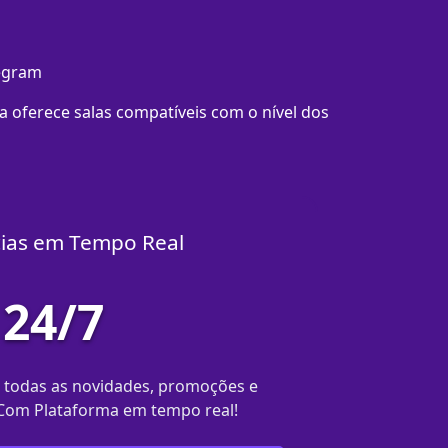
legram
 oferece salas compatíveis com o nível dos
cias em Tempo Real
24/7
e todas as novidades, promoções e
Com Plataforma em tempo real!