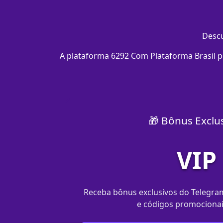
Descu
A plataforma 6292 Com Plataforma Brasil p
🎁 Bônus Exclu
VIP
Receba bônus exclusivos do Telegra
e códigos promocionai