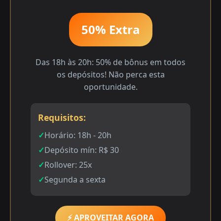
50% Extra
Das 18h às 20h: 50% de bônus em todos
os depósitos! Não perca esta
oportunidade.
Requisitos:
Horário: 18h - 20h
Depósito mín: R$ 30
Rollover: 25x
Segunda a sexta
⚡ APROVEITAR AGORA