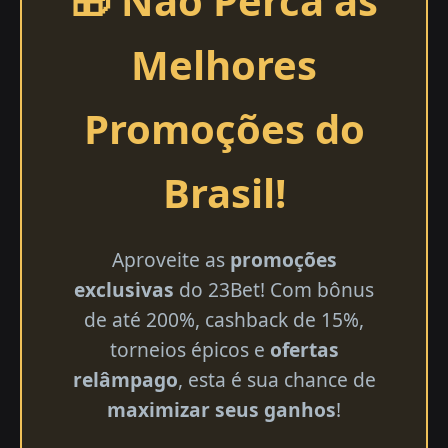
🎁 Não Perca as
Melhores
Promoções do
Brasil!
Aproveite as
promoções
exclusivas
do 23Bet! Com bônus
de até 200%, cashback de 15%,
torneios épicos e
ofertas
relâmpago
, esta é sua chance de
maximizar seus ganhos
!