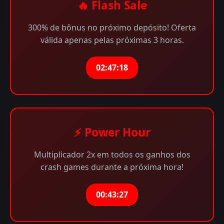
🔥 Flash Sale
300% de bônus no próximo depósito! Oferta
válida apenas pelas próximas 3 horas.
02:47:18
⚡ Power Hour
Multiplicador 2x em todos os ganhos dos
crash games durante a próxima hora!
00:43:27