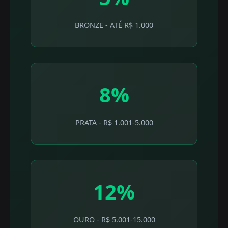
BRONZE - ATÉ R$ 1.000
8%
PRATA - R$ 1.001-5.000
12%
OURO - R$ 5.001-15.000