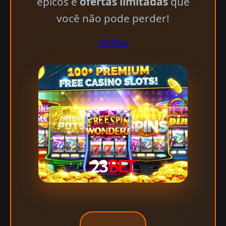
épicos e
ofertas limitadas
que
você não pode perder!
1919Bet