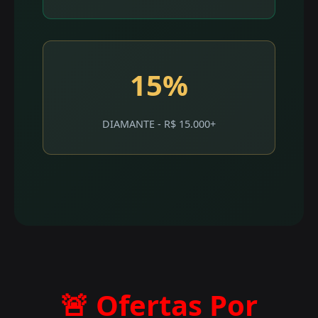
15%
DIAMANTE - R$ 15.000+
🚨 Ofertas Por