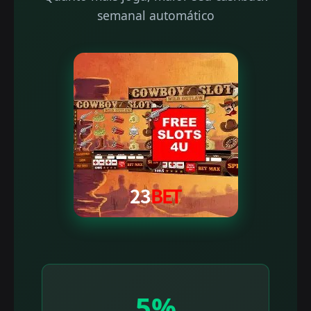
semanal automático
5%