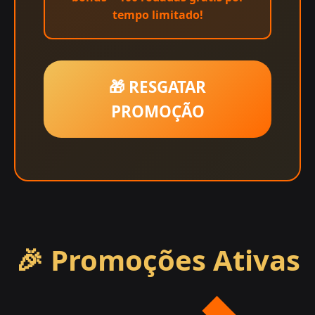
tempo limitado!
🎁 RESGATAR
PROMOÇÃO
🎉 Promoções Ativas