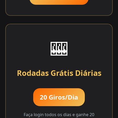
🎰
Rodadas Grátis Diárias
20 Giros/Dia
Faça login todos os dias e ganhe 20