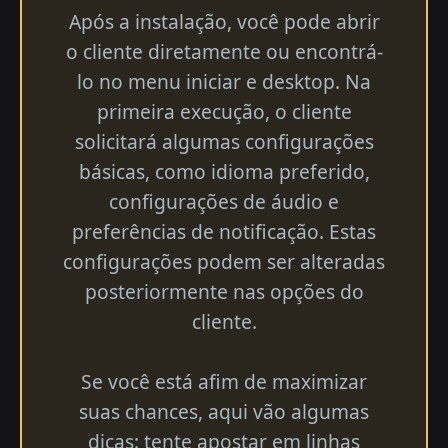
Após a instalação, você pode abrir
o cliente diretamente ou encontrá-
lo no menu iniciar e desktop. Na
primeira execução, o cliente
solicitará algumas configurações
básicas, como idioma preferido,
configurações de áudio e
preferências de notificação. Estas
configurações podem ser alteradas
posteriormente nas opções do
cliente.
Se você está afim de maximizar
suas chances, aqui vão algumas
dicas: tente apostar em linhas