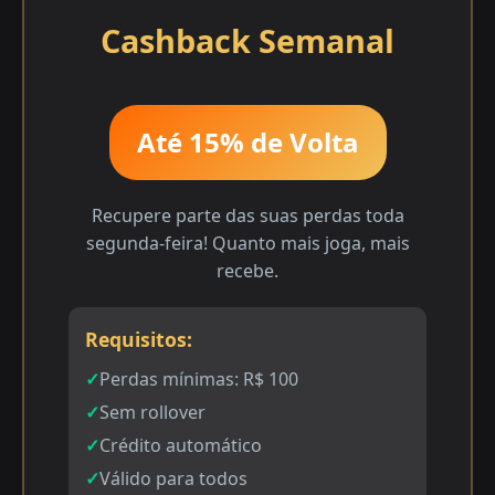
Cashback Semanal
Até 15% de Volta
Recupere parte das suas perdas toda
segunda-feira! Quanto mais joga, mais
recebe.
Requisitos:
Perdas mínimas: R$ 100
Sem rollover
Crédito automático
Válido para todos