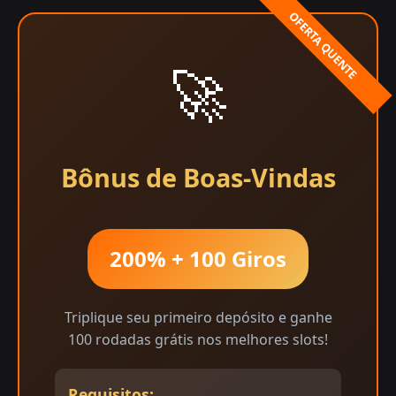
🚀
Bônus de Boas-Vindas
200% + 100 Giros
Triplique seu primeiro depósito e ganhe
100 rodadas grátis nos melhores slots!
Requisitos: