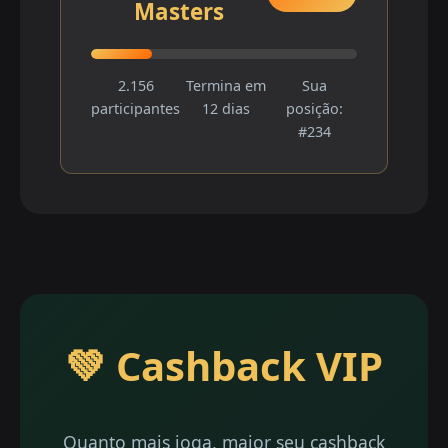
Masters
2.156
Termina em
Sua
participantes
12 dias
posição:
#234
💚 Cashback VIP
Quanto mais joga, maior seu cashback