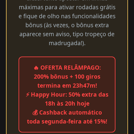
máximas para ativar rodadas grátis
e fique de olho nas funcionalidades
bônus (às vezes, o bônus extra
aparece sem aviso, tipo tropeço de
madrugada!).
🔥 OFERTA RELÂMPAGO:
200% bônus + 100 giros
termina em 23h47m!
⚡ Happy Hour: 50% extra das
18h às 20h hoje
💰 Cashback automático
toda segunda-feira até 15%!